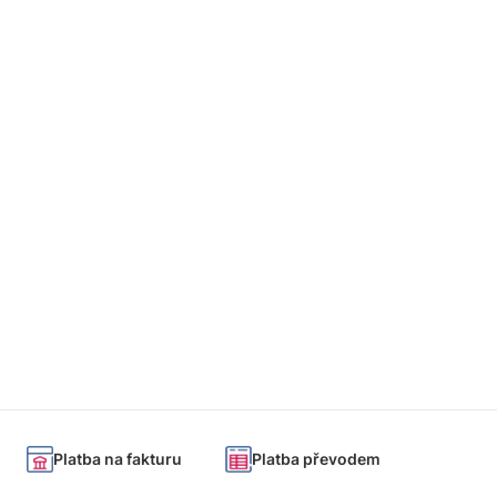
Platba na fakturu
Platba převodem