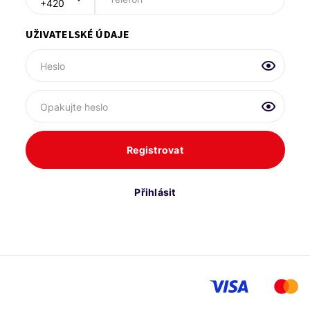
UŽIVATELSKÉ ÚDAJE
Heslo
Opakujte heslo
Registrovat
Přihlásit