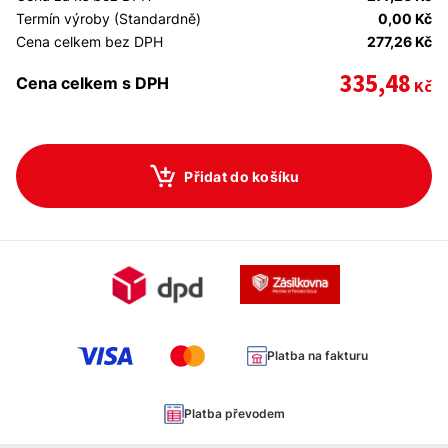
Termín výroby (Standardně)
0,00 Kč
Cena celkem bez DPH
277,26 Kč
335,48
Cena celkem s DPH
Kč
Přidat do košíku
Platba na fakturu
Platba převodem