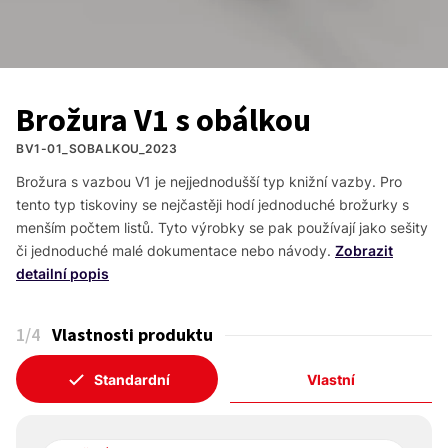
Brožura V1 s obálkou
BV1-01_SOBALKOU_2023
Brožura s vazbou V1 je nejjednodušší typ knižní vazby. Pro 
tento typ tiskoviny se nejčastěji hodí jednoduché brožurky s 
menším počtem listů. Tyto výrobky se pak používají jako sešity 
či jednoduché malé dokumentace nebo návody.
Zobrazit
detailní popis
1
/4
Vlastnosti produktu
Standardní
Vlastní