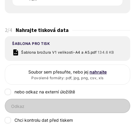
2
/4
Nahrajte tisková data
ŠABLONA PRO TISK
Šablona brožura V1 velikosti-A4 a A5.pdf
134.6 KB
Soubor sem přesuňte, nebo jej
nahrajte
Povolené formáty: pdf, jpg, png, csv, xls
nebo odkaz na externí úložiště
Odkaz
Chci kontrolu dat před tiskem