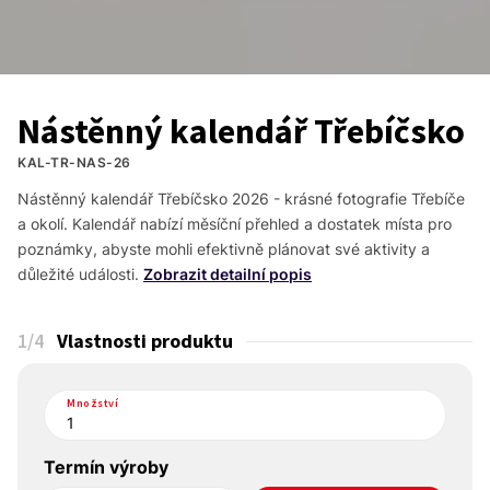
Nástěnný kalendář Třebíčsko
KAL-TR-NAS-26
Nástěnný kalendář Třebíčsko 2026 - krásné fotografie Třebíče 
a okolí. Kalendář nabízí měsíční přehled a dostatek místa pro 
poznámky, abyste mohli efektivně plánovat své aktivity a 
důležité události.
Zobrazit detailní popis
1
/4
Vlastnosti produktu
Množství
Termín výroby